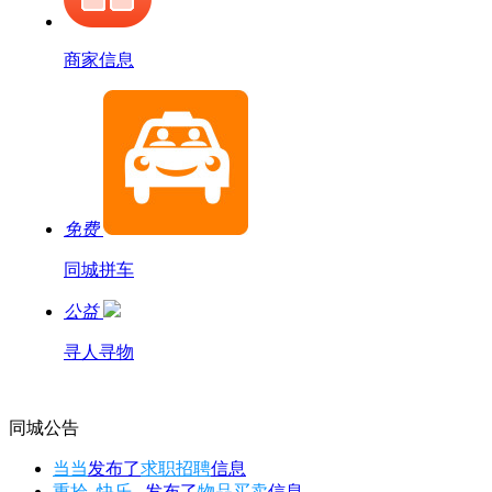
商家信息
免费
同城拼车
公益
寻人寻物
同城公告
当当
发布了
求职招聘
信息
重拾_快乐...
发布了
物品买卖
信息