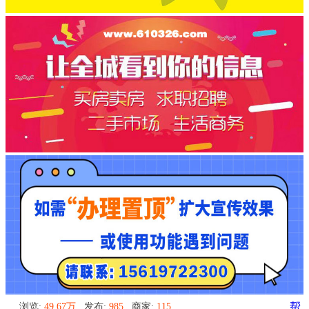
浏览:
49.67万
发布:
985
商家:
115
帮