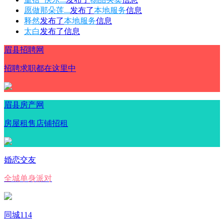
愿做那朵莲...
发布了
本地服务
信息
释然
发布了
本地服务
信息
太白
发布了
信息
眉县招聘网
招聘求职都在这里中
眉县房产网
房屋租售店铺招租
婚恋交友
全城单身派对
同城114