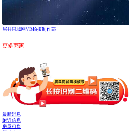
眉县同城网VR拍摄制作部
更多商家
最新消息
附近信息
房屋租售