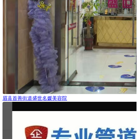
眉县首善街道盛世名媛美容院