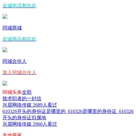
全城电话都在此
同城商城
全城商品都在此
同城合伙人
加入同城合伙人
同城头条
全部
致求职者的一封信
兴眉网络传媒
2689人看过
610326开头的身份证是哪里的_610326是哪里的身份证_610326
开头的身份证归属地
兴眉网络传媒
2960人看过
本地商家