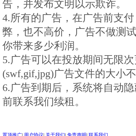
告，并发布文明以示欺诈。
4.所有的广告，在广告前支
弊，也不高价，广告不做测
你带来多少利润。
5.广告可以在投放期间无限
(swf,gif,jpg)广告文件的大小
6.广告到期后，系统将自动
前联系我们续租。
置顶推广
|
用户协议
|
关于我们
|
免责声明
|
联系我们