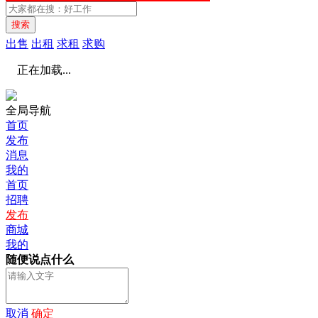
搜索
出售
出租
求租
求购
正在加载...
全局导航
首页
发布
消息
我的
首页
招聘
发布
商城
我的
随便说点什么
取消
确定