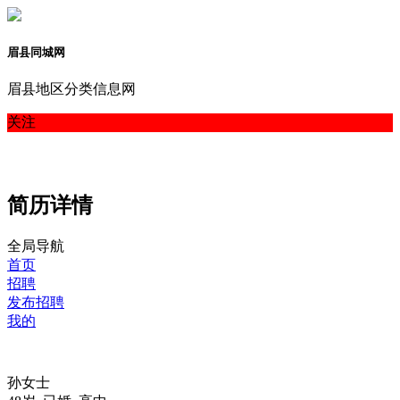
眉县同城网
眉县地区分类信息网
关注
简历详情
全局导航
首页
招聘
发布招聘
我的
孙女士