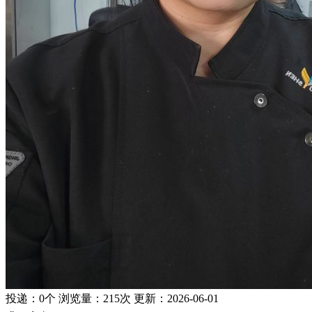
投递：
0个
浏览量：
215次
更新：
2026-06-01