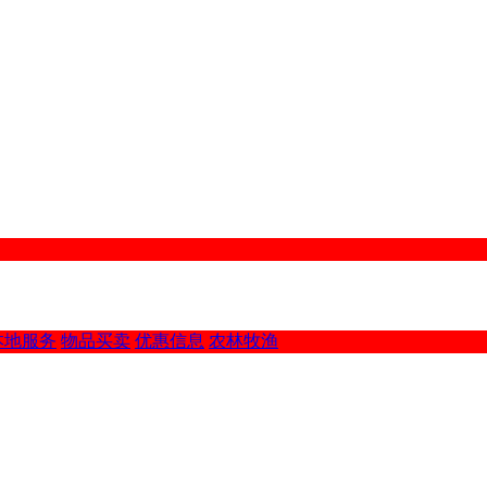
本地服务
物品买卖
优惠信息
农林牧渔