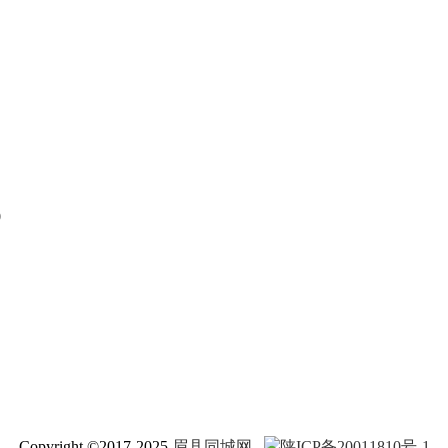
0
Copyright ©2017-2025
眉县同城网
陕ICP备20011810号-1